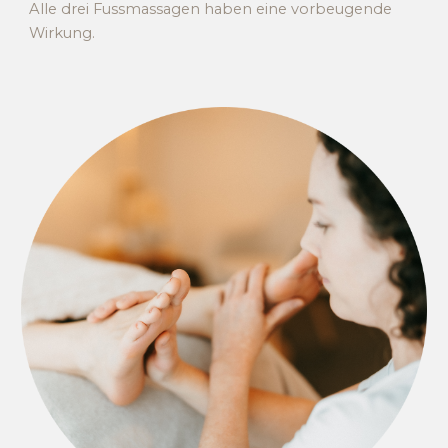
Alle drei Fussmassagen haben eine vorbeugende
Wirkung.