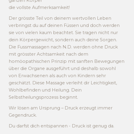
ganzen Körper
die vollste Aufmerksamkeit!
Der grösste Teil von deinem wertvollen Leben
verbringst du auf deinen Füssen und doch werden
sie von vielen kaum beachtet. Sie tragen nicht nur
dein Körpergewicht,
sondern
auch deine Sorgen.
Die Fussmassagen nach N
.D.
werden ohne Druck
mit grösster Achtsamkeit nach dem
homöopathischen Prinzip mit sanften Bewegungen
über die Organe ausgeführt und deshalb s
owohl
von Erwachsenen
als
auch von Kindern sehr
geschätzt. Diese Massage verleiht dir Leichtigkeit,
Wohlbefinden und Heilung. Dein
Selbstheilungsprozess beginnt.
Wir lösen am Ursprung – Druck erzeugt immer
Gegendruck.
Du darfst dich entspannen - Druck ist genug da.