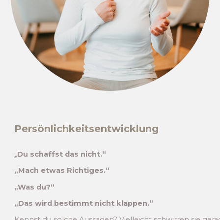
Persönlichkeitsentwicklung
„
Du schaffst das nicht.“
„Mach etwas Richtiges.“
„Was du?“
„Das wird bestimmt nicht klappen.“
Kennst du solche Aussagen? Vielleicht schwirren sie gera