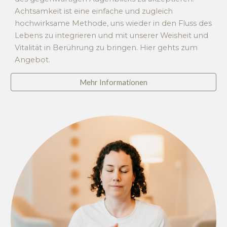
Achtsamkeit ist eine einfache und zugleich
hochwirksame Methode, uns wieder in den Fluss des
Lebens zu integrieren und mit unserer Weisheit und
Vitalität in Berührung zu bringen. Hier gehts zum
Angebot.
Mehr Informationen