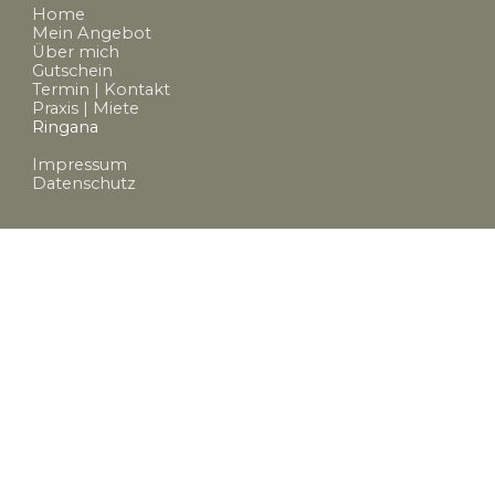
Home
Mein Angebot
Über mich
Gutschein
Termin | Kontakt
Praxis | Miete
Ringana
Impressum
Datenschutz