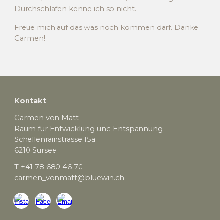
Durchschlafen kenne ich so nicht.
Freue mich auf das was noch kommen darf. Danke
Carmen!
Kontakt
Carmen von Matt
Raum für Entwicklung und Entspannung
Schellenrainstrasse 15a
6210 Sursee
T +41 78 680 46 70
carmen_vonmatt@bluewin.ch