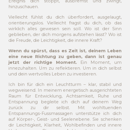
Ereignis dich stoppt, ausbremst und zwingt,
hinzuschauen.
Vielleicht fühlst du dich überfordert, ausgelaugt,
orientierungslos. Vielleicht fragst du dich, ob das
wirklich alles gewesen sein soll. Wo ist der Sinn
geblieben, der dich morgens aufstehen lässt? Wo ist
die Freude, die Leichtigkeit, die innere Kraft?
Wenn du spürst, dass es Zeit ist, deinem Leben
eine neue Richtung zu geben, dann ist genau
jetzt der richtige Moment.
Ein Moment, um
innezuhalten. Um zu reflektieren. Um in dich selbst
und dein wertvolles Leben zu investieren.
Ich bin für dich ein Leuchtturm – klar, stabil und
wegweisend. In meinem energetisch ausgerichteten
Raum für Entwicklung, Achtsamkeit, Ruhe und
Entspannung begleite ich dich auf deinem Weg
zurück zu dir selbst. Mit wohltuenden
Entspannungs-Fussmassagen unterstütze ich dich
auf Körper-, Geist- und Seelenebene. Sie schenken
dir Leichtigkeit, Klarheit, Wohlbefinden und innere