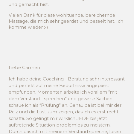
und gemacht bist.
Vielen Dank für diese wohltuende, bereichernde
Massage, die mich sehr geerdet und beseelt hat. Ich
komme wieder ;-)
Liebe Carmen
Ich habe deine Coaching - Beratung sehr interessant
und perfekt auf meine Bedürfnisse angepasst
empfunden. Momentan arbeite ich vorallem “mit
dem Verstand - sprechen” und gewisse Sachen
schaue ich als “Prüfung” an. Genau da ist bei mir der
Reiz und die Lust zum zeigen, das ich es erst recht
schaffe. So gelingt mir wirklich JEDE bis jetzt
auftretende Situation problemlos zu meistern.
Durch das ich mit meinem Verstand spreche, lösen