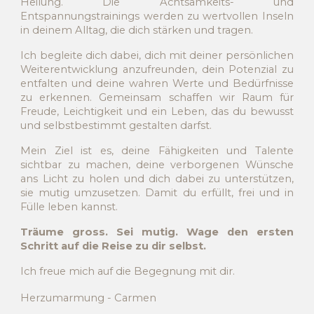
Heilung. Die Achtsamkeits- und
Entspannungstrainings werden zu wertvollen Inseln
in deinem Alltag, die dich stärken und tragen.
Ich begleite dich dabei, dich mit deiner persönlichen
Weiterentwicklung anzufreunden, dein Potenzial zu
entfalten und deine wahren Werte und Bedürfnisse
zu erkennen. Gemeinsam schaffen wir Raum für
Freude, Leichtigkeit und ein Leben, das du bewusst
und selbstbestimmt gestalten darfst.
Mein Ziel ist es, deine Fähigkeiten und Talente
sichtbar zu machen, deine verborgenen Wünsche
ans Licht zu holen und dich dabei zu unterstützen,
sie mutig umzusetzen. Damit du erfüllt, frei und in
Fülle leben kannst.
Träume gross. Sei mutig. Wage den ersten
Schritt auf die Reise zu dir selbst.
Ich freue mich auf die Begegnung mit dir.
Herzumarmung - Carmen