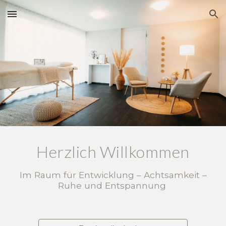
Skip to main content
Skip to navigation
Herzlich
Willkommen
Im Raum für Entwicklung – Achtsamkeit –
Ruhe und Entspannung