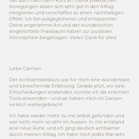
hält auch nach dem Kurs an. Deine praktischen
Anregungen lassen sich sehr gut in den Alltag
integrieren und verschaffen so einen nachhaltigen
Effekt. Ich bin ausgeglichener und entspannter.
Deine angenehme Art und der wunderschön
eingerichtete Praxisraum haben zur positiven
Atmosphäre beigetragen. Vielen Dank für alles!
Liebe Carmen
Der Achtsamkeitskurs war für mich eine wunderbare
und bereichernde Erfahrung. Gerade jetzt, wo viele
Entscheidungen anstanden, konnte ich die erlernten
Tools anwenden – und sie haben mich im Ganzen
wirklich weitergebracht.
Ich habe wieder mehr zu mir selbst gefunden und
war nicht mehr so sehr im Aussen. In mir entstand
eine neue Ruhe, und ich ging deutlich achtsamer
durch meinen Alltag. Ich habe mich jedes Mal sehr