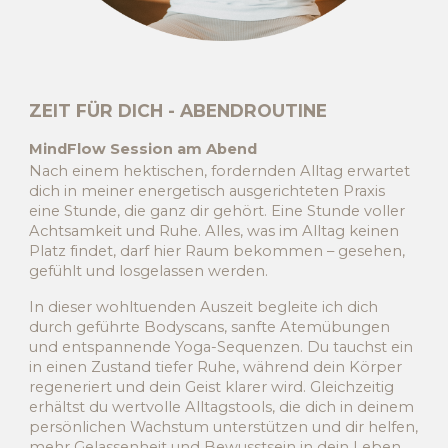
ZEIT FÜR DICH - ABENDROUTINE
MindFlow Session
am Abend
Nach einem hektischen, fordernden Alltag erwartet
dich in meiner energetisch ausgerichteten Praxis
eine Stunde, die ganz dir gehört. Eine Stunde voller
Achtsamkeit und Ruhe. Alles, was im Alltag keinen
Platz findet, darf hier Raum bekommen – gesehen,
gefühlt und losgelassen werden.
In dieser wohltuenden Auszeit begleite ich dich
durch geführte Bodyscans, sanfte Atemübungen
und entspannende Yoga-Sequenzen. Du tauchst ein
in einen Zustand tiefer Ruhe, während dein Körper
regeneriert und dein Geist klarer wird. Gleichzeitig
erhältst du wertvolle Alltagstools, die dich in deinem
persönlichen Wachstum unterstützen und dir helfen,
mehr Gelassenheit und Bewusstsein in dein Leben