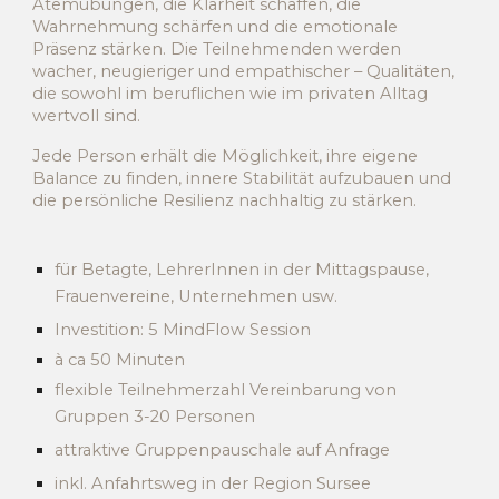
Atemübungen, die Klarheit schaffen, die
Wahrnehmung schärfen und die emotionale
Präsenz stärken. Die Teilnehmenden werden
wacher, neugieriger und empathischer – Qualitäten,
die sowohl im beruflichen wie im privaten Alltag
wertvoll sind.
Jede Person erhält die Möglichkeit, ihre eigene
Balance zu finden, innere Stabilität aufzubauen und
die persönliche Resilienz nachhaltig zu stärken.
für Betagte, LehrerInnen in der Mittagspause,
Frauenvereine, Unternehmen usw.
Investition: 5
MindFlow Session
à ca 50 Minuten
flexible Teilnehmerzahl Vereinbarung von
Gruppen 3-20 Personen
attraktive Gruppenpauschale auf Anfrage
inkl. Anfahrtsweg in der Region Sursee