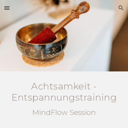
Skip to main content
Skip to navigation
Achtsamkeit -
Entspannungstraining
MindFlow Session