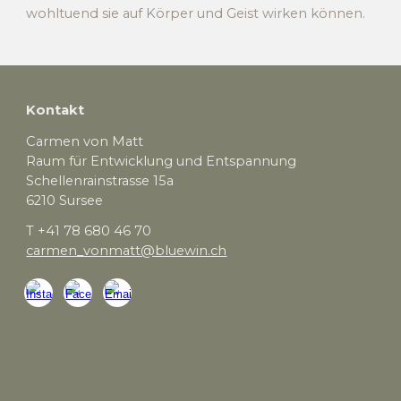
wohltuend sie auf Körper und Geist wirken können.
Kontakt
Carmen von Matt
Raum für Entwicklung und Entspannung
Schellenrainstrasse 15a
6210 Sursee
T +41 78 680 46 70
carmen_vonmatt@bluewin.ch