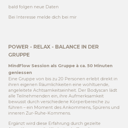
bald folgen neue Daten
Bei Interesse melde dich bei mir
POWER - RELAX - BALANCE IN DER
GRUPPE
MindFlow Session
als Gruppe à ca. 50 Minuten
geniessen
Eine Gruppe von bis zu 20 Personen erlebt direkt in
ihren eigenen Räumlichkeiten eine wohltuende,
angeleitete Achtsamkeitseinheit. Der Bodyscan lädt
alle Teilnehmenden ein, ihre Aufmerksamkeit
bewusst durch verschiedene Körperbereiche zu
führen – ein Moment des Ankommens, Spürens und
inneren Zur-Ruhe-Kommens.
Ergänzt wird diese Erfahrung durch gezielte