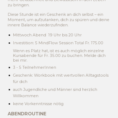
zu bringen.
Diese Stunde ist ein Geschenk an dich selbst – ein
Moment, um aufzutanken, dich zu spüren und deine
innere Balance wiederzufinden.
Mittwoch Abend 19 Uhr bis 20 Uhr
Investition: 5
MindFlow Session
Total Fr. 1
7
5.
00
Wenn es Platz hat, ist es auch möglich einzelne
Kursabende für Fr. 35.00 zu buchen. Melde dich
bei mir.
3
-
5
TeilnehmerInnen
Geschenk:
Workbook mit wertvollen Alltagstools
für dich
auch Jugendliche und Männer sind herzlich
Willkommen
keine Vorkenntnisse nötig
ABENDROUTINE